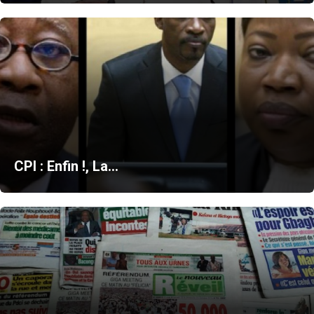
CPI : Enfin !, La…