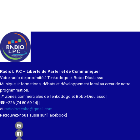
Radio L.P.C – Liberté de Parler et de Communiquer
Votre radio de proximité à Tenkodogo et Bobo-Dioulasso.
Musique, informations, débats et développement local au cœur de notre
programmation.
📍 Zones commerciales de Tenkodogo et Bobo-Dioulasso |
☎ +226 [74 80 69 14] |
✉
radiolpctenko@gmail.com
Retrouvez-nous aussi sur [Facebook]