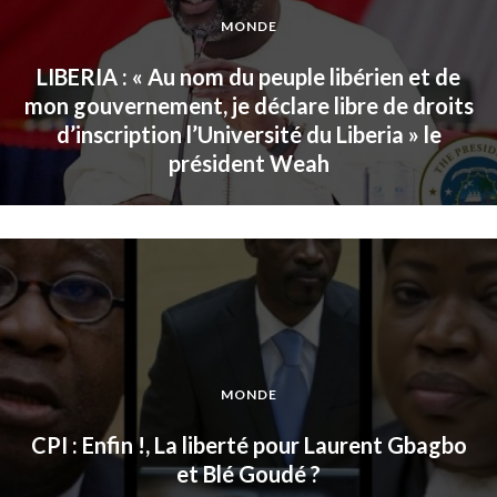
MONDE
LIBERIA : « Au nom du peuple libérien et de
mon gouvernement, je déclare libre de droits
d’inscription l’Université du Liberia » le
président Weah
MONDE
CPI : Enfin !, La liberté pour Laurent Gbagbo
et Blé Goudé ?