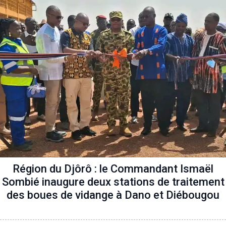
Région du Djôrô : le Commandant Ismaël
Sombié inaugure deux stations de traitement
des boues de vidange à Dano et Diébougou