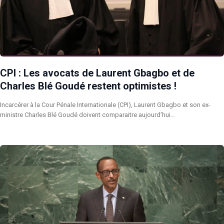
CPI : Les avocats de Laurent Gbagbo et de
Charles Blé Goudé restent optimistes !
Incarcérer à la Cour Pénale Internationale (CPI), Laurent Gbagbo et son ex-
ministre Charles Blé Goudé doivent comparaitre aujourd’hui…