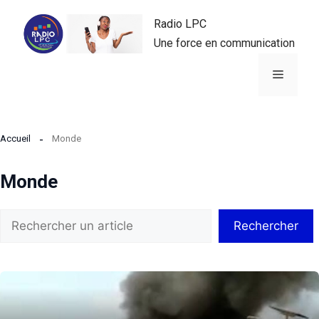
Aller
Radio LPC
au
Une force en communication
contenu
Menu
Accueil
Monde
Monde
Rechercher
Rechercher