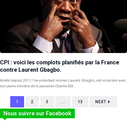
CPI : voici les complots planifiés par la France
contre Laurent Gbagbo.
Arrêté depuis 2011, l’ex-président ivoirien Laurent Gbagbo, est incarcéré avec
son jeune ministre de la jeunesse Charles Blé…
1
2
3
...
13
NEXT
Nous suivre sur Facebook