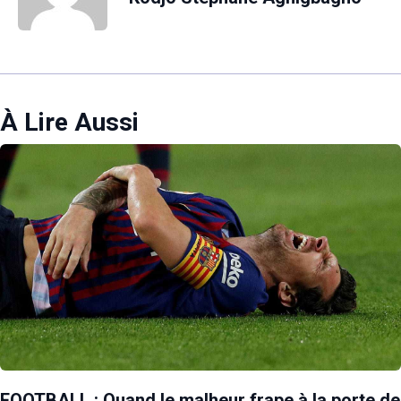
À Lire Aussi
FOOTBALL : Quand le malheur frape à la porte de