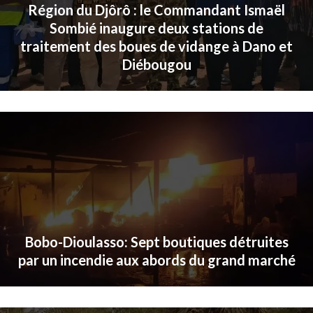
Région du Djôrô : le Commandant Ismaël
Sombié inaugure deux stations de
traitement des boues de vidange à Dano et
Diébougou
Bobo-Dioulasso: Sept boutiques détruites
par un incendie aux abords du grand marché