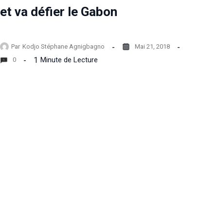
et va défier le Gabon
Par
Kodjo Stéphane Agnigbagno
Mai 21, 2018
1
Minute de Lecture
0