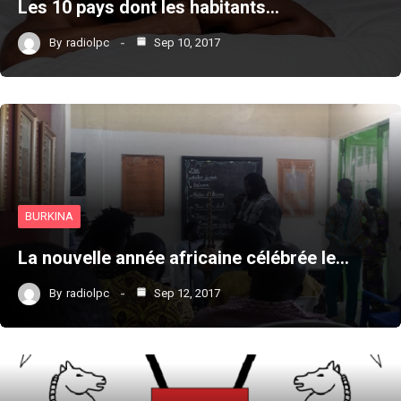
Les 10 pays dont les habitants…
By
radiolpc
Sep 10, 2017
BURKINA
La nouvelle année africaine célébrée le…
By
radiolpc
Sep 12, 2017