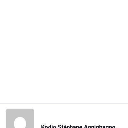
Kodjo Stéphane Agnigbagno