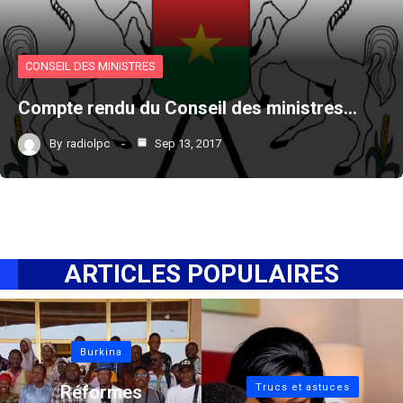
CONSEIL DES MINISTRES
Compte rendu du Conseil des ministres…
By
radiolpc
Sep 13, 2017
ARTICLES POPULAIRES
Burkina
Réformes
Trucs et astuces