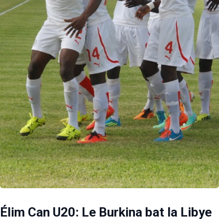
Élim Can U20: Le Burkina bat la Libye