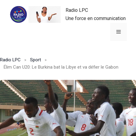
Aller
Radio LPC
au
Une force en communication
contenu
Menu
Radio LPC
Sport
Élim Can U20: Le Burkina bat la Libye et va défier le Gabon