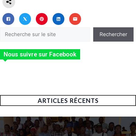
Rechercher
Rechercher
Nous suivre sur Facebook
ARTICLES RÉCENTS