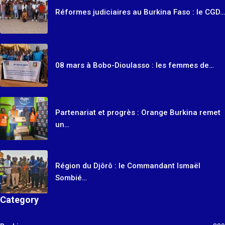
Réformes judiciaires au Burkina Faso : le CGD…
08 mars à Bobo-Dioulasso : les femmes de…
Partenariat et progrès : Orange Burkina remet
un…
Région du Djôrô : le Commandant Ismaël
Sombié…
Category