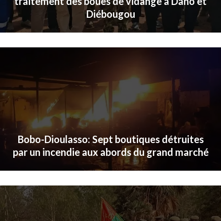
traitement des boues de vidange à Dano et
Diébougou
Bobo-Dioulasso: Sept boutiques détruites
par un incendie aux abords du grand marché