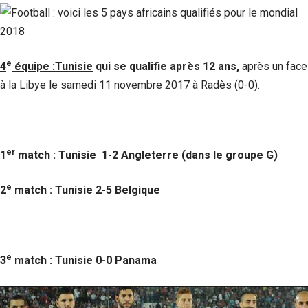
e
4
équipe :Tunisie
qui se qualifie après 12 ans,
après un face
à la Libye le samedi 11 novembre 2017 à Radès (0-0).
er
1
match : Tunisie 1-2 Angleterre (dans le groupe G)
e
2
match : Tunisie 2-5 Belgique
e
3
match : Tunisie 0-0 Panama