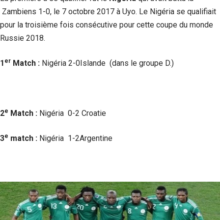
Zambiens 1-0, le 7 octobre 2017 à Uyo. Le Nigéria se qualifiait
pour la troisième fois consécutive pour cette coupe du monde
Russie 2018.
er
1
Match :
Nigéria 2-0Islande (dans le groupe D.)
e
2
Match :
Nigéria 0-2 Croatie
e
3
match :
Nigéria 1-2Argentine