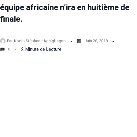
équipe africaine n’ira en huitième de
finale.
Par
Kodjo Stéphane Agnigbagno
Juin 28, 2018
2
Minute de Lecture
0