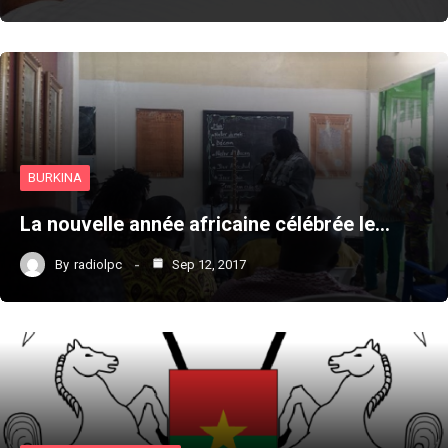
BURKINA
La nouvelle année africaine célébrée le…
By
radiolpc
Sep 12, 2017