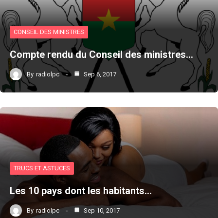
CONSEIL DES MINISTRES
Compte rendu du Conseil des ministres…
By
radiolpc
Sep 6, 2017
TRUCS ET ASTUCES
Les 10 pays dont les habitants…
By
radiolpc
Sep 10, 2017