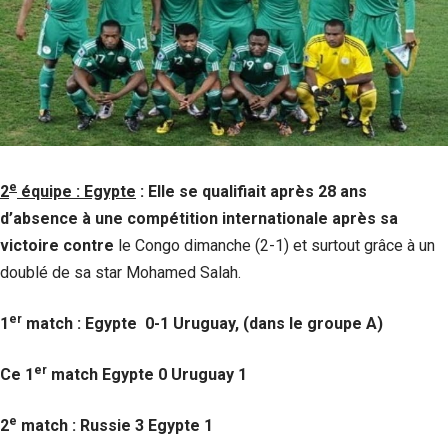
e
2
équipe : Egypte
: Elle se qualifiait après 28 ans
d’absence à une compétition internationale après sa
victoire contre
le Congo dimanche (2-1) et surtout grâce à un
doublé de sa star Mohamed Salah.
er
1
match : Egypte 0-1 Uruguay, (dans le groupe A)
er
Ce 1
match Egypte 0 Uruguay 1
e
2
match : Russie 3 Egypte 1