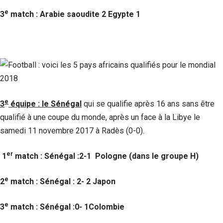
e
3
match : Arabie saoudite 2 Egypte 1
e
3
équipe : le Sénégal
qui se qualifie après 16 ans sans être
qualifié à une coupe du monde, après un face à la Libye le
samedi 11 novembre 2017 à Radès (0-0).
er
1
match : Sénégal :2-1 Pologne (dans le groupe H)
e
2
match : Sénégal : 2- 2 Japon
e
3
match : Sénégal :0- 1Colombie