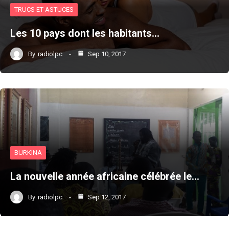
TRUCS ET ASTUCES
Les 10 pays dont les habitants…
By
radiolpc
Sep 10, 2017
BURKINA
La nouvelle année africaine célébrée le…
By
radiolpc
Sep 12, 2017