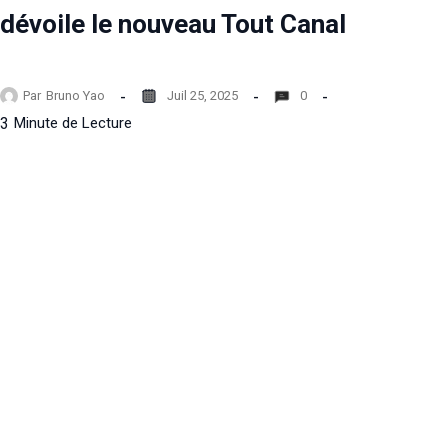
dévoile le nouveau Tout Canal
Par
Bruno Yao
Juil 25, 2025
0
3
Minute de Lecture