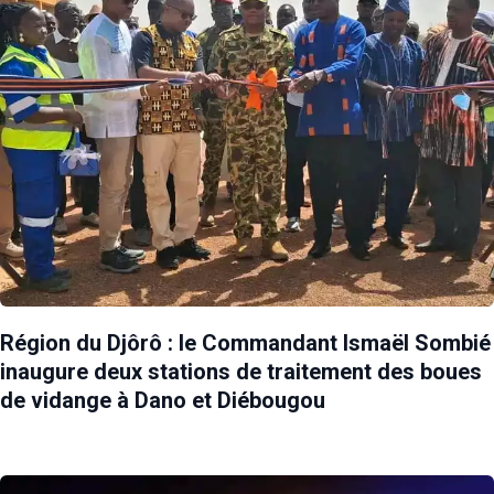
Région du Djôrô : le Commandant Ismaël Sombié
inaugure deux stations de traitement des boues
de vidange à Dano et Diébougou