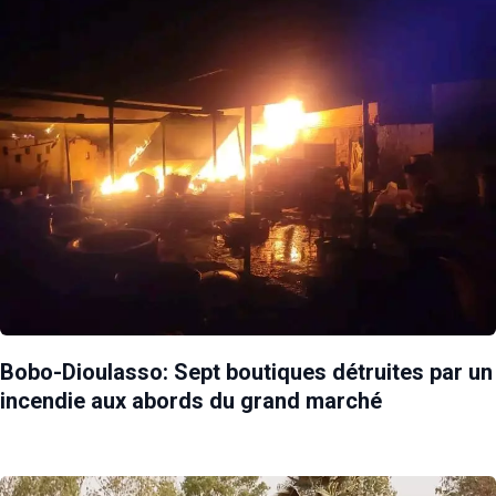
Bobo-Dioulasso: Sept boutiques détruites par un
incendie aux abords du grand marché