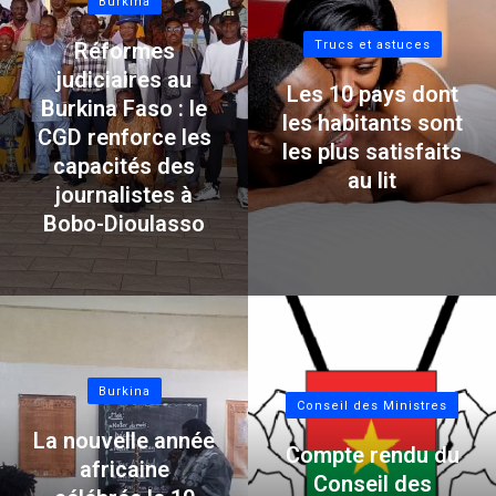
Burkina
Réformes
Trucs et astuces
judiciaires au
Les 10 pays dont
Burkina Faso : le
les habitants sont
CGD renforce les
les plus satisfaits
capacités des
au lit
journalistes à
Bobo-Dioulasso
Burkina
Conseil des Ministres
La nouvelle année
Compte rendu du
africaine
Conseil des