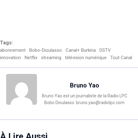
Tags:
abonnement
Bobo-Dioulasso
Canal+ Burkina
DSTV
innovation
Netflix
streaming
télévision numérique
Tout Canal
Bruno Yao
Bruno Yao est un journaliste de la Radio LPC
Bobo Dioulasso. bruno.yao@radiolpc.com
À Lire Aussi