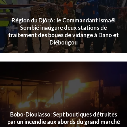
Région du Djôrô : le Commandant Ismaël
Sombié inaugure deux stations de
traitement des boues de vidange à Dano et
Diébougou
Bobo-Dioulasso: Sept boutiques détruites
par un incendie aux abords du grand marché