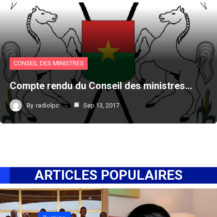
CONSEIL DES MINISTRES
Compte rendu du Conseil des ministres…
By
radiolpc
Sep 13, 2017
ARTICLES POPULAIRES