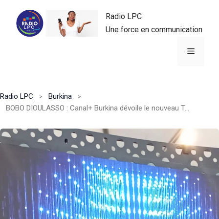
Aller
Radio LPC
au
Une force en communication
contenu
Menu
Radio LPC
Burkina
BOBO DIOULASSO : Canal+ Burkina dévoile le nouveau Tout Canal