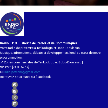
Radio L.P.C – Liberté de Parler et de Communiquer
Votre radio de proximité à Tenkodogo et Bobo-Dioulasso.
Musique, informations, débats et développement local au cœur de notre
programmation.
📍 Zones commerciales de Tenkodogo et Bobo-Dioulasso |
☎ +226 [74 80 69 14] |
✉
radiolpctenko@gmail.com
Retrouvez-nous aussi sur [Facebook]